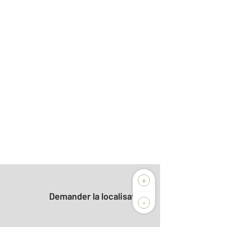
+
Demander la localisation
-