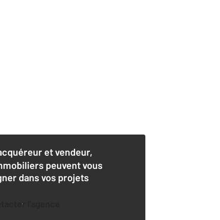
acquéreur et vendeur,
mmobiliers peuvent vous
er dans vos projets
ntacter l'agence