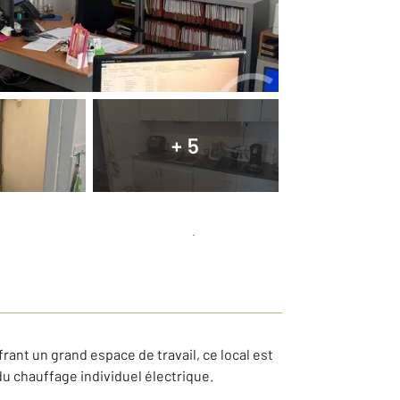
+ 5
Planifier une visite
et déposer un dossier
ant un grand espace de travail, ce local est
du chauffage individuel électrique.