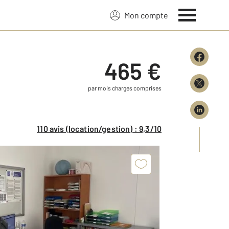
Mon compte
465 €
par mois charges comprises
110 avis (location/gestion) : 9,3/10