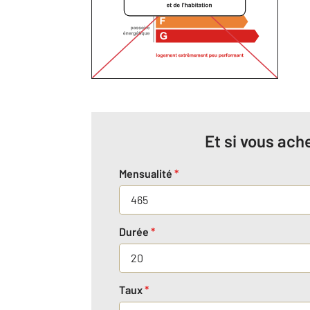
Et si vous ache
Mensualité
*
Durée
*
Taux
*