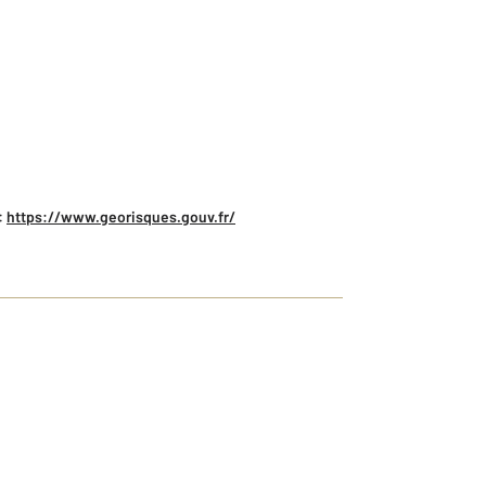
:
https://www.georisques.gouv.fr/