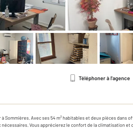
Téléphoner à l'agence
 à Sommières. Avec ses 54 m² habitables et deux pièces dans offr
x nécessaires. Vous apprécierez le confort de la climatisation et 