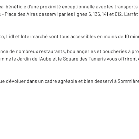
cal bénéficie d'une proximité exceptionnelle avec les transport
- Place des Aires desservi par les lignes 6, 136, 141 et 612. L'a
, Lidl et Intermarché sont tous accessibles en moins de 10 minu
nce de nombreux restaurants, boulangeries et boucheries à proxi
omme le Jardin de l'Aube et le Square des Tamaris vous offriro
e d'évoluer dans un cadre agréable et bien desservi à Sommière