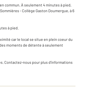
s en commun. À seulement 4 minutes à pied,
rrêt Sommières - Collège Gaston Doumergue, à 6
tes à pied.
mité car le local se situe en plein coeur du
nt des moments de détente à seulement
s. Contactez-nous pour plus d'informations