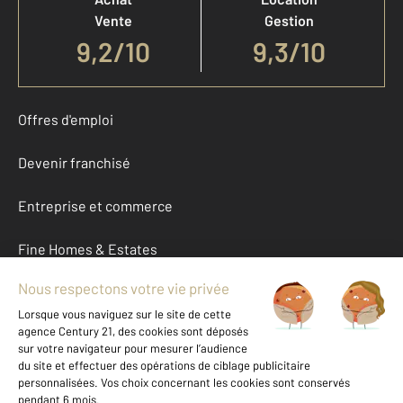
Vente
Gestion
9,2
/
10
9,3/10
Offres d'emploi
Devenir franchisé
Entreprise et commerce
Fine Homes & Estates
À propos
International
Nous contacter