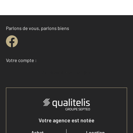
Parlons de vous, parlons biens
Votre compte :
Accéder à mon compte
Votre agence est notée
Achat
Location