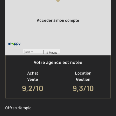
Votre compte :
Accéder à mon compte
500 m
©
Mappy
Votre agence est notée
Achat
Location
Vente
Gestion
9,2
/
10
9,3/10
Offres d'emploi