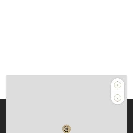
+
-
Parlons de vous, parlons biens