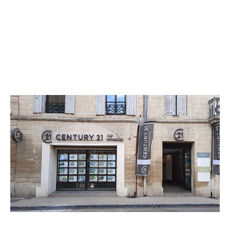
CENTURY 21 JCD Immobilier
31 rue du Général Bruyère
SOMMIERES - 30250
Envoyer un message
Téléphoner à l'agence