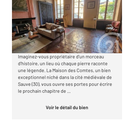
2
455 m
, 7 pièces
Ref : 13229
Maison à vendre
790 000 €
Visiter le site dédié
Imaginez-vous propriétaire d'un morceau
d'histoire, un lieu où chaque pierre raconte
une légende. La Maison des Comtes, un bien
exceptionnel niché dans la cité médiévale de
Sauve (30), vous ouvre ses portes pour écrire
le prochain chapitre de ...
Voir le détail du bien