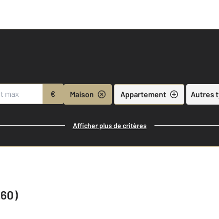
€
Maison
Appartement
Autres 
Afficher plus de critères
260)