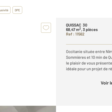
usivité
DPE
QUISSAC 30
2
68,47 m
, 3 pièces
Ref : 11562
Occitanie située entre Nîm
Sommières et 10 min de Qui
le plaisir de vous présent
idéale pour un projet de ré
Voir 