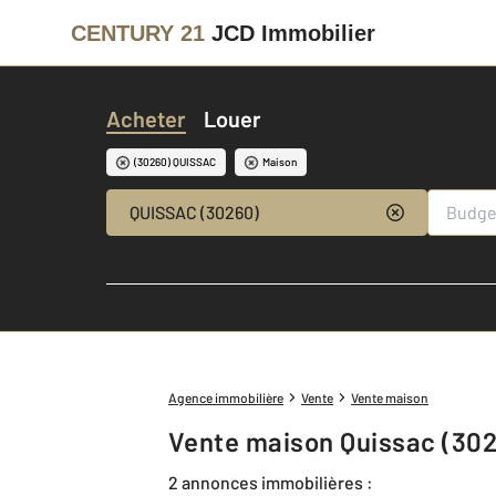
CENTURY 21
JCD Immobilier
Acheter
Louer
(30260) QUISSAC
Maison
QUISSAC (30260)
Agence immobilière
Vente
Vente maison
Vente maison Quissac (30
2 annonces immobilières :