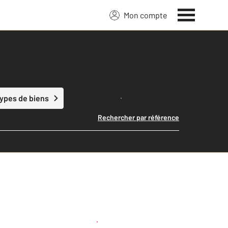
Mon compte
Lancer ma recherche
types de biens
Rechercher par référence
Créer une alerte