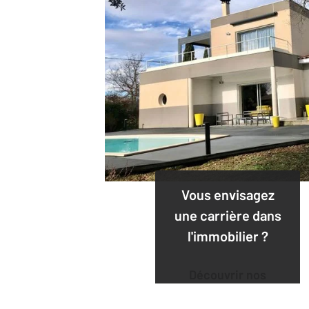
Vous envisagez
une carrière dans
l'immobilier ?
Découvrir nos
offres