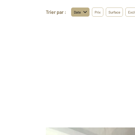
Trier par :
Date
Prix
Surface
Excl