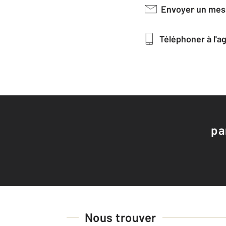
Envoyer un me
Téléphoner à l'
pa
Nous trouver