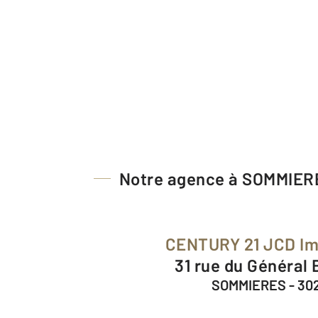
Notre agence à SOMMIER
CENTURY 21 JCD Im
31 rue du Général
SOMMIERES - 30