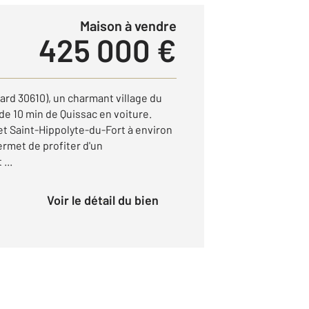
Maison à vendre
425 000 €
ard 30610), un charmant village du
de 10 min de Quissac en voiture.
t Saint-Hippolyte-du-Fort à environ
ermet de profiter d'un
...
Voir le détail du bien