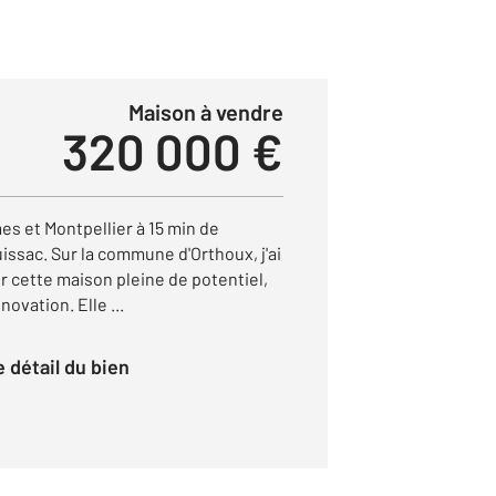
Maison à vendre
320 000 €
es et Montpellier à 15 min de
ssac. Sur la commune d'Orthoux, j'ai
er cette maison pleine de potentiel,
novation. Elle ...
le détail du bien