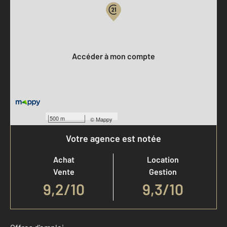
Votre compte :
Accéder à mon compte
500 m
©
Mappy
Votre agence est notée
Achat
Location
Vente
Gestion
9,2
/
10
9,3/10