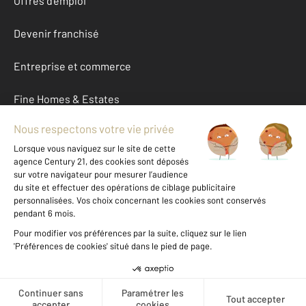
Offres d'emploi
Devenir franchisé
Entreprise et commerce
Fine Homes & Estates
À propos
International
Nous contacter
Mentions légales & CGU et Barèmes d'honoraires
Données personnelles
Gestionnaire des cookies
Créer une alerte