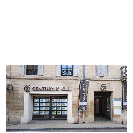
CENTURY 21 JCD Immobilier
31 rue du Général Bruyère
SOMMIERES - 30250
Envoyer un message
Téléphoner à l'agence