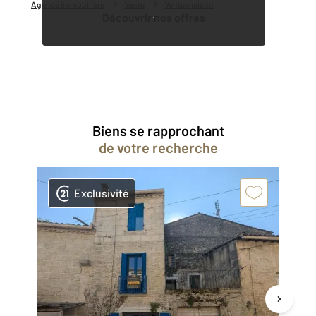
Agence immobilière
Vente
Vente maison
Découvrir nos offres
Biens se rapprochant
de votre recherche
Exclusivité