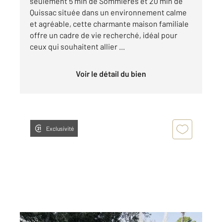
seulement 5 min de Sommières et 20 min de
Quissac située dans un environnement calme
et agréable, cette charmante maison familiale
offre un cadre de vie recherché, idéal pour
ceux qui souhaitent allier ...
Voir le détail du bien
Exclusivité